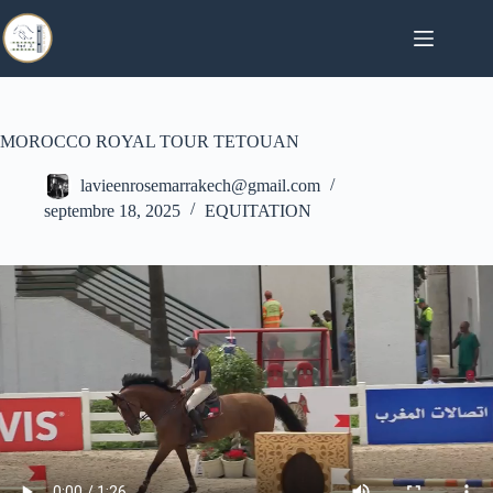
Passer
au
contenu
MOROCCO ROYAL TOUR TETOUAN
lavieenrosemarrakech@gmail.com
septembre 18, 2025
EQUITATION