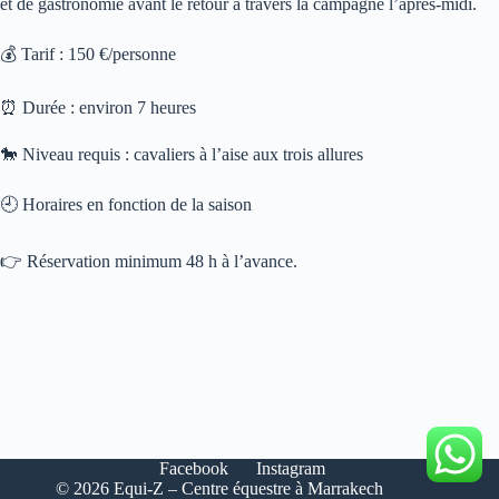
et de gastronomie avant le retour à travers la campagne l’après-midi.
💰 Tarif : 150 €/personne
⏰ Durée : environ 7 heures
🐎 Niveau requis : cavaliers à l’aise aux trois allures
🕘 Horaires en fonction de la saison
👉 Réservation minimum 48 h à l’avance.
Facebook
Instagram
© 2026 Equi-Z – Centre équestre à Marrakech